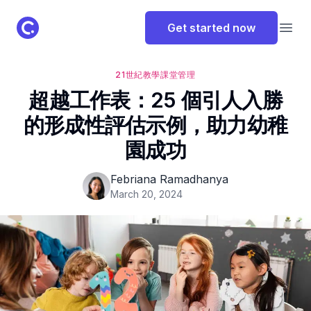
ClassPoint Logo
Get started now
Open
21世紀教學
課堂管理
超越工作表：25 個引人入勝
的形成性評估示例，助力幼稚
園成功
Febriana Ramadhanya
March 20, 2024