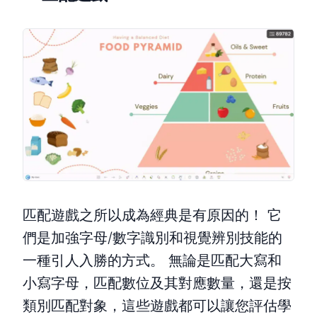
匹配遊戲之所以成為經典是有原因的！ 它
們是加強字母/數字識別和視覺辨別技能的
一種引人入勝的方式。 無論是匹配大寫和
小寫字母，匹配數位及其對應數量，還是按
類別匹配對象，這些遊戲都可以讓您評估學