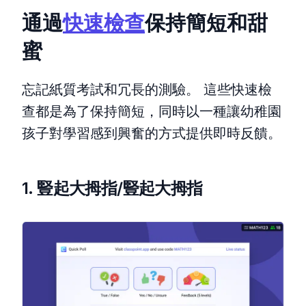
通過
快速檢查
保持簡短和甜
蜜
忘記紙質考試和冗長的測驗。 這些快速檢
查都是為了保持簡短，同時以一種讓幼稚園
孩子對學習感到興奮的方式提供即時反饋。
1. 豎起大拇指/豎起大拇指