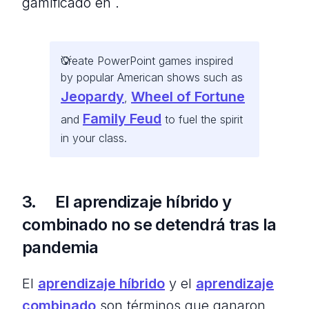
gamificado en .
Create PowerPoint games inspired
by popular American shows such as
Jeopardy
Wheel of Fortune
,
Family Feud
and
to fuel the spirit
in your class.
3. El aprendizaje híbrido y
combinado no se detendrá tras la
pandemia
El
aprendizaje híbrido
y el
aprendizaje
combinado
son términos que ganaron