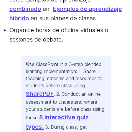
combinado
en
Ejemplos de aprendizaje
híbrido
en sus planes de clases.
Organice horas de oficina virtuales o
sesiones de debate.
Use ClassPoint in a 3-step blended
learning implementation: 1. Share
teaching materials and resources to
students before class using
SharePDF
. 2. Conduct an online
assessment to understand where
your students are before class using
8 interactive quiz
these
types.
3. During class, get