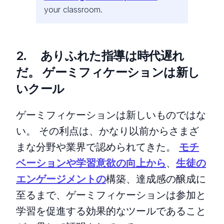
your classroom.
2. ありふれた指導は時代遅れ
だ。 ゲーミフィケーションは新し
いクール
ゲーミフィケーションは新しいものではな
い。 その利点は、かなり以前からさまざ
まな分野や業界で認められてきた。
モチ
ベーションや学習意欲の向上から
、
生徒の
エンゲージメントの
構築、達成感の醸成に
至るまで、ゲーミフィケーションは参加と
学習を促進する効果的なツールであること