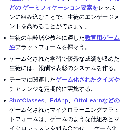
どの
ゲーミフィケーション要素を
レッス
ンに組み込むことで、生徒のエンゲージメ
ントを高めることができます。
生徒の年齢層や教科に適した
教育用ゲーム
や
プラットフォームを探そう。
ゲーム化された学習で優秀な成績を収めた
生徒には、報酬や表彰のシステムを作る。
テーマに関連した
ゲーム化されたクイズや
チャレンジを定期的に実施する。
ShotClasses
、
EdApp
、
OttoLearnなどの
ゲーム化されたマイクロラーニングプラッ
トフォームは、ゲームのような仕組みとマ
イクロレッスンを組み合わせ、 ゲーム化