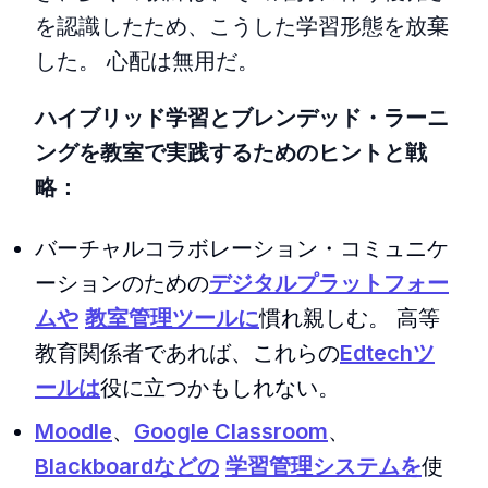
を認識したため、こうした学習形態を放棄
した。 心配は無用だ。
ハイブリッド学習とブレンデッド・ラーニ
ングを教室で実践するためのヒントと戦
略：
バーチャルコラボレーション・コミュニケ
ーションのための
デジタルプラットフォー
ムや
教室管理ツールに
慣れ親しむ。 高等
教育関係者であれば、これらの
Edtechツ
ールは
役に立つかもしれない。
Moodle
、
Google Classroom
、
Blackboardなどの
学習管理システムを
使