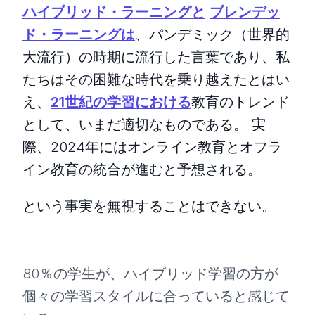
ハイブリッド・ラーニングと
ブレンデッ
ド・ラーニングは
、パンデミック（世界的
大流行）の時期に流行した言葉であり、私
たちはその困難な時代を乗り越えたとはい
え、
21世紀の学習における
教育のトレンド
として、いまだ適切なものである。 実
際、2024年にはオンライン教育とオフラ
イン教育の統合が進むと予想される。
という事実を無視することはできない。
80％の学生が、ハイブリッド学習の方が
個々の学習スタイルに合っていると感じて