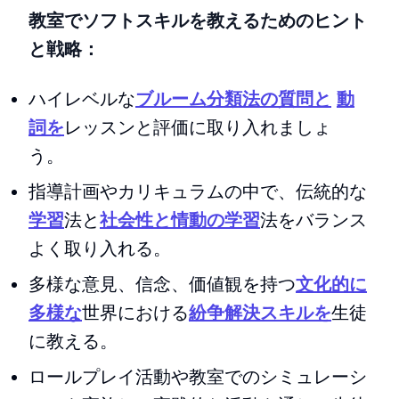
教室でソフトスキルを教えるためのヒント
と戦略：
ハイレベルな
ブルーム分類法の質問と
動
詞を
レッスンと評価に取り入れましょ
う。
指導計画やカリキュラムの中で、伝統的な
学習
法と
社会性と情動の学習
法をバランス
よく取り入れる。
多様な意見、信念、価値観を持つ
文化的に
多様な
世界における
紛争解決スキルを
生徒
に教える。
ロールプレイ活動や教室でのシミュレーシ