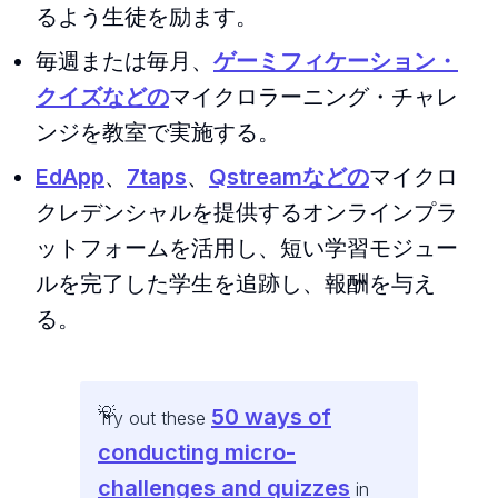
るよう生徒を励ます。
毎週または毎月、
ゲーミフィケーション・
クイズなどの
マイクロラーニング・チャレ
ンジを教室で実施する。
EdApp
、
7taps
、
Qstreamなどの
マイクロ
クレデンシャルを提供するオンラインプラ
ットフォームを活用し、短い学習モジュー
ルを完了した学生を追跡し、報酬を与え
る。
50 ways of
Try out these
conducting micro-
challenges and quizzes
in