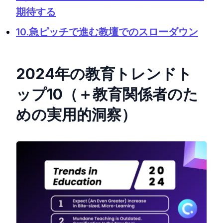
期待する
10.急ピッチで進む教壇でのスローダウン
2024年の教育トレンドト
ップ10（＋教育関係者のた
めの実用的洞察）