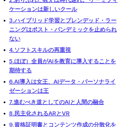
2.ありふれた教えは時代遅れ。 ゲーミフィ
ケーションは新しいクール
3.ハイブリッド学習とブレンデッド・ラー
ニングはポスト・パンデミックを止められ
ない
4.ソフトスキルの再重視
5.ほぼ）全員がAIを教育に導入することを
期待する
6.AI導入は女王、AIデータ・パーソナライ
ゼーションは王
7.進むべき道としてのAIと人間の融合
8.民主化されるARとVR
9.資格証明書とコンテンツ作成の分散化を