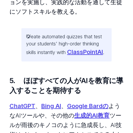
ョンを実施し、実践的な活動を通して生徒
にソフトスキルを教える。
Create automated quizzes that test
your students' high-order thinking
ClassPointAI
skills instantly with
.
5. ほぼすべての人がAIを教育に導
入することを期待する
ChatGPT
、
Bing AI
、
Google Bardの
よう
なAIツールや、その他の
生成的AI教育
ツー
ルが雨後のキノコのように急成長し、AI技