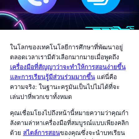
ในโลกของเทคโนโลยีการศึกษาที่พัฒนาอยู่
ตลอดเวลาเรามีตัวเลือกมากมายเมื่อพูดถึง
เครื่องมือที่สัญญาว่าจะทําให้การสอนง่ายขึ้น
และการเรียนรู้มีส่วนร่วมมากขึ้น
แต่นี่คือ
ความจริง: ในฐานะครูมันเป็นไปไม่ได้ที่จะ
เล่นปาหี่พวกเขาทั้งหมด
คุณเชื่อมโยงไปถึงหน้านี้หมายความว่าคุณกํา
ลังตามล่าหาเครื่องมือที่สมบูรณ์แบบเพียงคลิก
ด้วย
สไตล์การสอน
ของคุณซึ่งจะนําบทเรียน