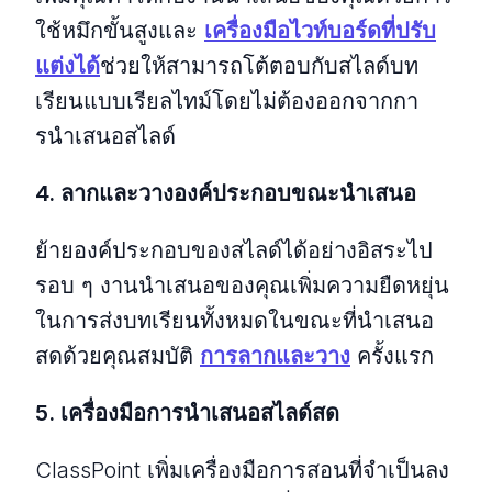
ใช้หมึกขั้นสูงและ
เครื่องมือไวท์บอร์ดที่ปรับ
แต่งได้
ช่วยให้สามารถโต้ตอบกับสไลด์บท
เรียนแบบเรียลไทม์โดยไม่ต้องออกจากกา
รนําเสนอสไลด์
4. ลากและวางองค์ประกอบขณะนําเสนอ
ย้ายองค์ประกอบของสไลด์ได้อย่างอิสระไป
รอบ ๆ งานนําเสนอของคุณเพิ่มความยืดหยุ่น
ในการส่งบทเรียนทั้งหมดในขณะที่นําเสนอ
สดด้วยคุณสมบัติ
การลากและวาง
ครั้งแรก
5. เครื่องมือการนําเสนอสไลด์สด
ClassPoint เพิ่มเครื่องมือการสอนที่จําเป็นลง