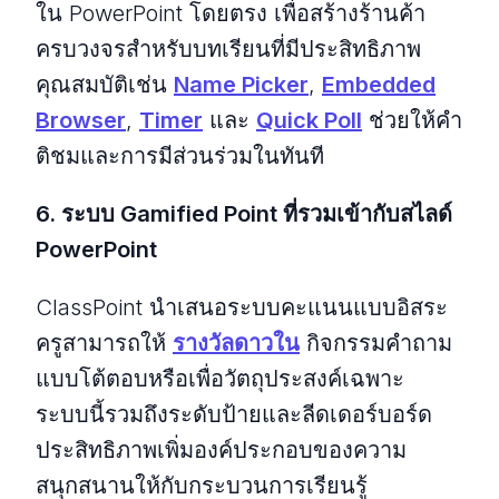
ใน PowerPoint โดยตรง เพื่อสร้างร้านค้า
ครบวงจรสําหรับบทเรียนที่มีประสิทธิภาพ
คุณสมบัติเช่น
Name Picker
,
Embedded
Browser
,
Timer
และ
Quick Poll
ช่วยให้คํา
ติชมและการมีส่วนร่วมในทันที
6. ระบบ Gamified Point ที่รวมเข้ากับ
สไลด์
PowerPoint
ClassPoint นําเสนอระบบคะแนนแบบอิสระ
ครูสามารถให้
รางวัลดาวใน
กิจกรรมคําถาม
แบบโต้ตอบหรือเพื่อวัตถุประสงค์เฉพาะ
ระบบนี้รวมถึงระดับป้ายและลีดเดอร์บอร์ด
ประสิทธิภาพเพิ่มองค์ประกอบของความ
สนุกสนานให้กับกระบวนการเรียนรู้