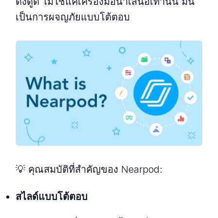
ดึงดูด ไม่ใช่แค่เครื่องมือนําเสนอเท่านั้น มัน
เป็นการผจญภัยแบบโต้ตอบ
💡 คุณสมบัติที่สําคัญของ Nearpod:
สไลด์แบบโต้ตอบ