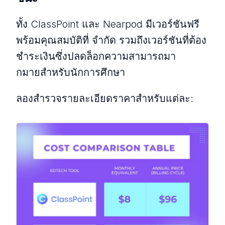
ทั้ง ClassPoint และ Nearpod มีเวอร์ชันฟรี
พร้อมคุณสมบัติที่ จํากัด รวมถึงเวอร์ชันที่ต้อง
ชําระเงินซึ่งปลดล็อกความสามารถมา
กมายสําหรับนักการศึกษา
ลองสํารวจรายละเอียดราคาสําหรับแต่ละ: