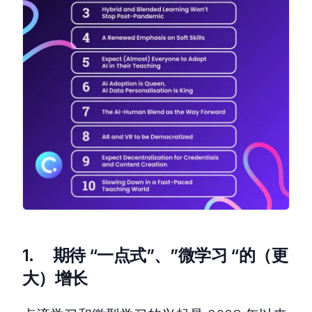
1. 期待 “一点式”、”微学习 “的（更
大）增长