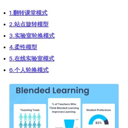
1.翻转课堂模式
2.站点旋转模型
3.实验室轮换模式
4.柔性模型
5.在线实验室模式
6.个人轮换模式