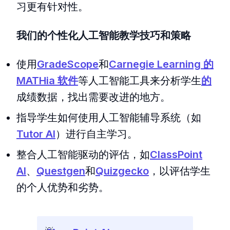
习更有针对性。
我们的个性化人工智能教学技巧和策略
使用
GradeScope
和
Carnegie Learning 的
MATHia 软件
等人工智能工具来分析学生
的
成绩数据，找出需要改进的地方。
指导学生如何使用人工智能辅导系统（如
Tutor AI
）进行自主学习。
整合人工智能驱动的评估，如
ClassPoint
AI
、
Questgen
和
Quizgecko
，以评估学生
的个人优势和劣势。