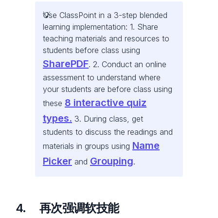
Use ClassPoint in a 3-step blended
learning implementation: 1. Share
teaching materials and resources to
students before class using
SharePDF
. 2. Conduct an online
assessment to understand where
your students are before class using
8 interactive quiz
these
types.
3. During class, get
students to discuss the readings and
Name
materials in groups using
Picker
Grouping
and
.
4. 再次强调软技能