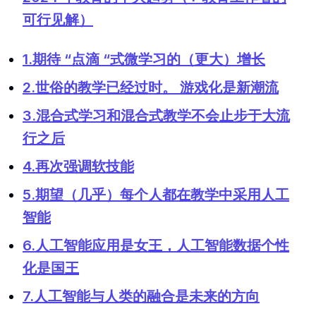
可行见解）
1.期待 “点滴 “式微学习的（更大）增长
2.世俗的教学已经过时。 游戏化是新潮流
3.混合式学习和混合式教学不会止步于大流
行之后
4.再次强调软技能
5.期望（几乎）每个人都在教学中采用人工
智能
6.人工智能应用是女王，人工智能数据个性
化是国王
7.人工智能与人类的融合是未来的方向