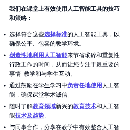
我们在课堂上有效使用人工智能工具的技巧
和策略：
选择符合这些
选择标准
的人工智能工具，以
确保公平、包容的教学环境。
创造性地利用人工智能
来节省琐碎和重复性
行政工作的时间，从而让您专注于最重要的
事情–教学和与学生互动。
通过鼓励在学生学习中
负责任地使用
人工智
能，确保课堂学术诚信。
随时了解
教育领域
新兴的
教育技术
和人工智
能
技术及趋势
。
与同事合作，分享在教学中有效整合人工智