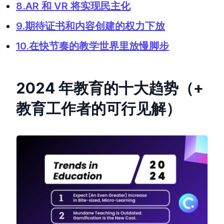
8.AR 和 VR 将实现民主化
9.期待证书和内容创建的权力下放
10.在快节奏的教学世界里放慢脚步
2024 年教育的十大趋势（+
教育工作者的可行见解）