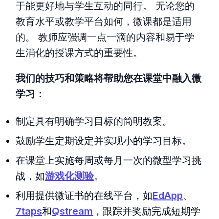
于能更好地与学生互动的同行。 无论您的
教育水平或教学平台如何，微课都是适用
的。 教师应强调一点一滴的内容和易于学
生消化的授课方式的重要性。
我们的技巧和策略将帮助您在课堂中融入微
学习：
制定具有明确学习目标的简明教案。
鼓励学生定期设定并实现小的学习目标。
在课堂上实施每周或每月一次的微型学习挑
战，如
游戏化测验
。
利用提供微证书的在线平台，如
EdApp
、
7taps
和
Qstream
，跟踪并奖励完成短期学