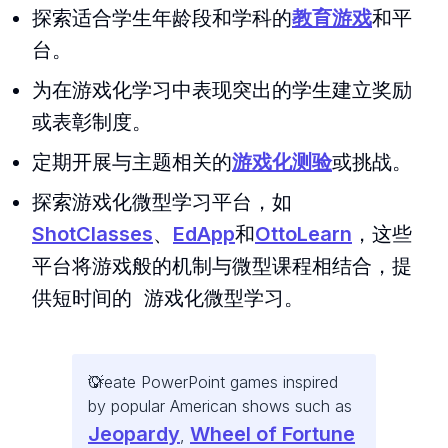
探索适合学生年龄段和学科的
教育游戏
和平
台。
为在游戏化学习中表现突出的学生建立奖励
或表彰制度。
定期开展与主题相关的
游戏化测验
或挑战。
探索游戏化微型学习平台，如
ShotClasses
、
EdApp
和
OttoLearn
，这些
平台将游戏般的机制与微型课程相结合，提
供短时间的 游戏化微型学习。
Create PowerPoint games inspired
by popular American shows such as
Jeopardy
Wheel of Fortune
,