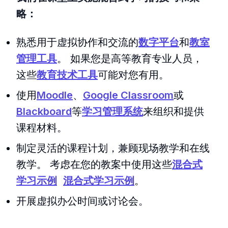
略：
熟悉用于虚拟协作和交流的
数字平台
和
教室
管理工具
。 如果您是高等教育专业人员，
这些
教育技术工具
可能对您有用。
使用
Moodle
、
Google Classroom
或
Blackboard
等
学习管理系统
来组织和提供
课程材料。
制定灵活的课程计划，兼顾现场教学和在线
教学。 考虑在您的教案中使用这些
混合式
学习示例
混合式学习示例
。
开展虚拟办公时间或讨论会。