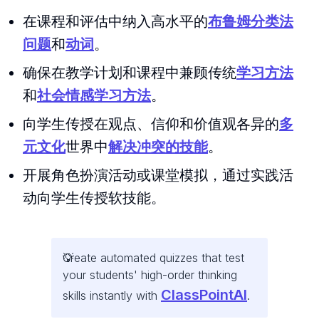
在课程和评估中纳入高水平的
布鲁姆分类法
问题
和
动词
。
确保在教学计划和课程中兼顾传统
学习方法
和
社会情感学习方法
。
向学生传授在观点、信仰和价值观各异的
多
元文化
世界中
解决冲突的技能
。
开展角色扮演活动或课堂模拟，通过实践活
动向学生传授软技能。
Create automated quizzes that test
your students' high-order thinking
ClassPointAI
skills instantly with
.