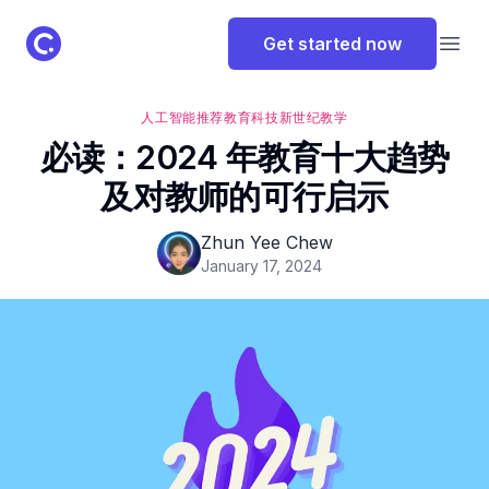
ClassPoint Logo
Get started now
Open
人工智能
推荐
教育科技
新世纪教学
必读：2024 年教育十大趋势
及对教师的可行启示
Zhun Yee Chew
January 17, 2024